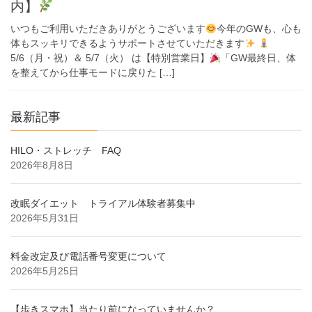
内】
いつもご利用いただきありがとうございます
今年のGWも、心も
体もスッキリできるようサポートさせていただきます
5/6（月・祝）＆ 5/7（火） は【特別営業日】
「GW最終日、体
を整えてから仕事モードに戻りた […]
最新記事
HILO・ストレッチ FAQ
2026年8月8日
改眠ダイエット トライアル体験者募集中
2026年5月31日
料金改定及び電話番号変更について
2026年5月25日
【歩きスマホ】当たり前になっていませんか？