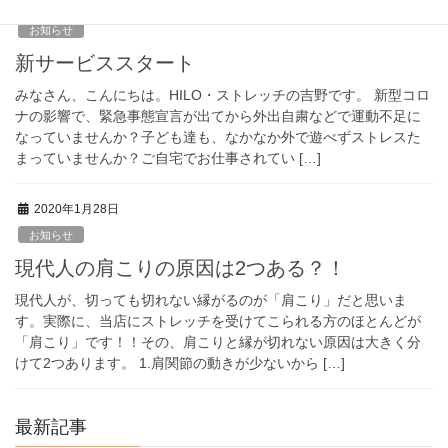
2020年5月19日
お知らせ
新サービススタート
みなさん、こんにちは。HILO・ストレッチの吉野です。 新型コロ
ナの影響で、緊急事態宣言が出てから外出自粛などで運動不足に
なっていませんか？子ども達も、なかなか外で遊べずストレスた
まっていませんか？ご自宅でお仕事されてい […]
2020年1月28日
お知らせ
現代人の肩こりの原因は2つある？！
現代人が、切っても切れない縁がるのが「肩こり」だと思いま
す。実際に、当店にストレッチを受けてこられる方のほとんどが
「肩こり」です！！その、肩こりと縁が切れない原因は大きく分
けて2つあります。 1.肩関節の動きが少ないから […]
最新記事