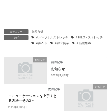
2024年2月14日
☆お知らせ☆【年末年始営業のご案内】
2023年11月27日
お知らせ
カテゴリー
＃パーソナルストレッチ
＃HILO・ストレッチ
タグ
＃調布市
＃独立開業
＃新規集客
お知らせ
前の記事
お知らせ
2022年1月25日
お知らせ
次の記事
コミュニケーションを上手くと
る方法～その2～
2022年4月25日