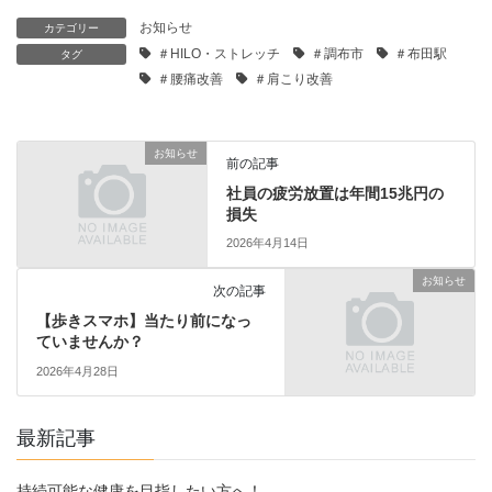
お知らせ
カテゴリー
＃HILO・ストレッチ
＃調布市
＃布田駅
タグ
＃腰痛改善
＃肩こり改善
お知らせ
前の記事
社員の疲労放置は年間15兆円の
損失
2026年4月14日
お知らせ
次の記事
【歩きスマホ】当たり前になっ
ていませんか？
2026年4月28日
最新記事
持続可能な健康を目指したい方へ！